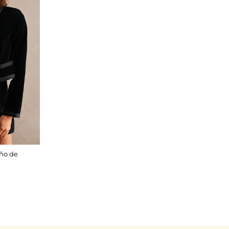
ño de