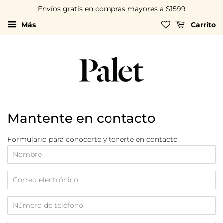
Envíos gratis en compras mayores a $1599
Más
Carrito
Mantente en contacto
Formulario para conocerte y tenerte en contacto
Nombre
Correo
electrónico
Número
de