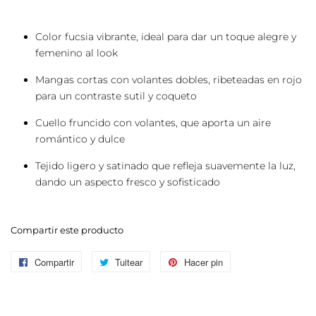
Color fucsia vibrante, ideal para dar un toque alegre y
femenino al look
Mangas cortas con volantes dobles, ribeteadas en rojo
para un contraste sutil y coqueto
Cuello fruncido con volantes, que aporta un aire
romántico y dulce
Tejido ligero y satinado que refleja suavemente la luz,
dando un aspecto fresco y sofisticado
Compartir este producto
Compartir
Compartir
Tuitear
Tuitear
Hacer pin
Pinear
en
en
en
Facebook
Twitter
Pinterest