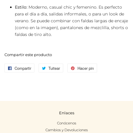
Estilo:
Moderno, casual chic y femenino. Es perfecto
para el día a día, salidas informales, o para un look de
verano. Se puede combinar con faldas largas de encaje
(como en la imagen), pantalones de mezclilla, shorts o
faldas de tiro alto.
Compartir este producto
Compartir
Compartir
Tuitear
Tuitear
Hacer pin
Pinear
en
en
en
Facebook
Twitter
Pinterest
Enlaces
Conócenos
Cambios y Devoluciones