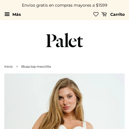
Envíos gratis en compras mayores a $1599
Más
Carrito
›
Inicio
Blusa top mezclilla