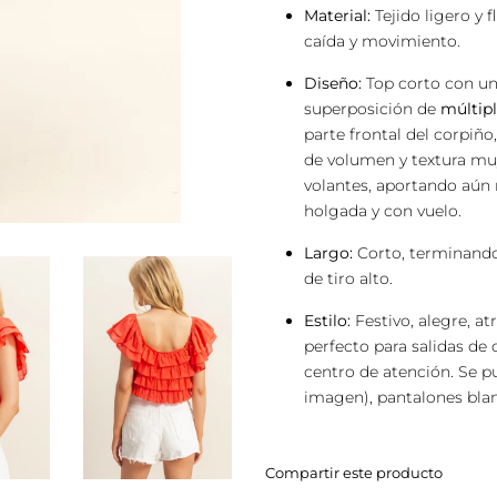
Material:
Tejido ligero y 
caída y movimiento.
Diseño:
Top corto con un 
superposición de
múltipl
parte frontal del corpiño
de volumen y textura mu
volantes, aportando aún 
holgada y con vuelo.
Largo:
Corto, terminando
de tiro alto.
Estilo:
Festivo, alegre, a
perfecto para salidas de d
centro de atención. Se p
imagen), pantalones blan
Compartir este producto