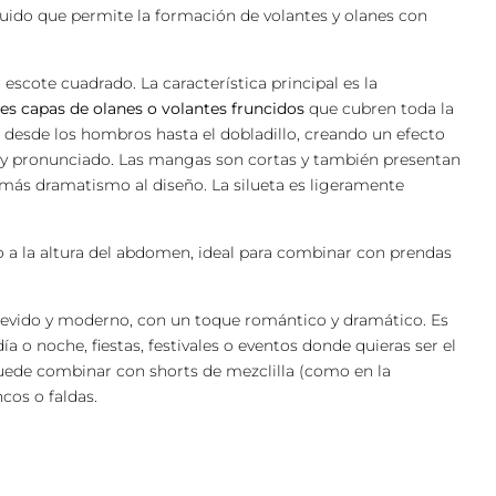
fluido que permite la formación de volantes y olanes con
escote cuadrado. La característica principal es la
es capas de olanes o volantes fruncidos
que cubren toda la
, desde los hombros hasta el dobladillo, creando un efecto
y pronunciado. Las mangas son cortas y también presentan
más dramatismo al diseño. La silueta es ligeramente
 a la altura del abdomen, ideal para combinar con prendas
trevido y moderno, con un toque romántico y dramático. Es
ía o noche, fiestas, festivales o eventos donde quieras ser el
uede combinar con shorts de mezclilla (como en la
cos o faldas.