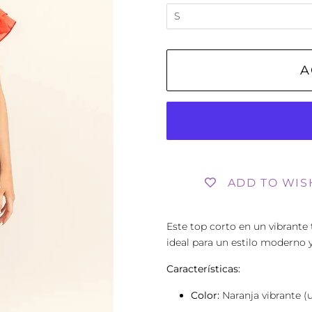
A
ADD TO WIS
Este top corto en un vibrante 
ideal para un estilo moderno 
Características:
Color:
Naranja vibrante (u