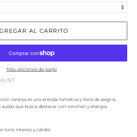
GREGAR AL CARRITO
Más opciones de pago
HLIST
tono naranja es una prenda llamativa y llena de alegría,
y audaz que busca destacar con volumen y energía.
n tono intenso y cálido).