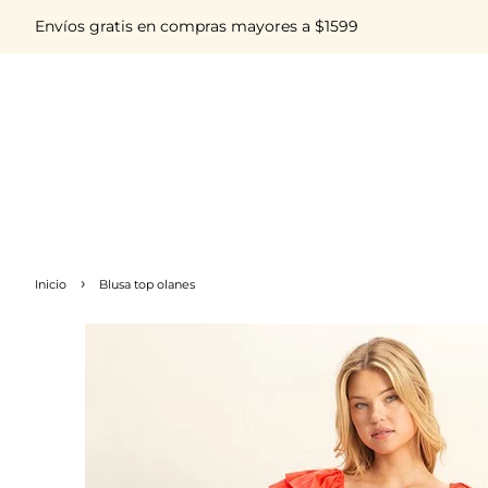
Envíos gratis en compras mayores a $1599
›
Inicio
Blusa top olanes