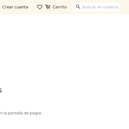
Crear cuenta
Carrito
BUSCAR
s
n la pantalla de pagos.