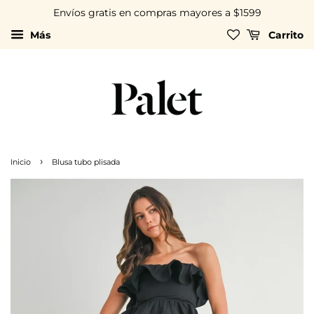
Envíos gratis en compras mayores a $1599
Más
Carrito
›
Inicio
Blusa tubo plisada