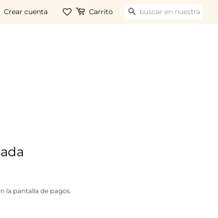
Crear cuenta
Carrito
BUSCAR
eada
n la pantalla de pagos.