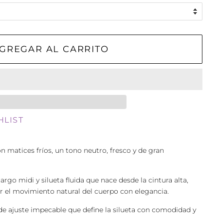
GREGAR AL CARRITO
HLIST
n matices fríos, un tono neutro, fresco y de gran
argo midi y silueta fluida que nace desde la cintura alta,
 el movimiento natural del cuerpo con elegancia.
 de ajuste impecable que define la silueta con comodidad y