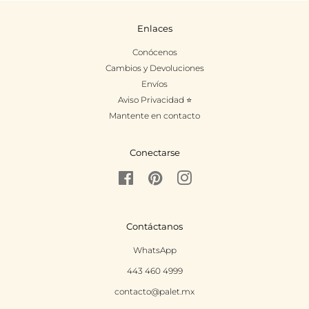
Enlaces
Conócenos
Cambios y Devoluciones
Envíos
Aviso Privacidad ⭐
Mantente en contacto
Conectarse
Facebook
Pinterest
Instagram
Contáctanos
WhatsApp
443 460 4999
contacto@palet.mx