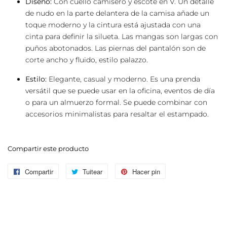
Diseño:
Con cuello camisero y escote en V. Un detalle
de nudo en la parte delantera de la camisa añade un
toque moderno y la cintura está ajustada con una
cinta para definir la silueta. Las mangas son largas con
puños abotonados. Las piernas del pantalón son de
corte ancho y fluido, estilo palazzo.
Estilo:
Elegante, casual y moderno. Es una prenda
versátil que se puede usar en la oficina, eventos de día
o para un almuerzo formal. Se puede combinar con
accesorios minimalistas para resaltar el estampado.
Compartir este producto
Compartir
Compartir
Tuitear
Tuitear
Hacer pin
Pinear
en
en
en
Facebook
Twitter
Pinterest