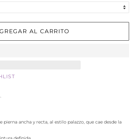
GREGAR AL CARRITO
HLIST
.
 pierna ancha y recta, al estilo palazzo, que cae desde la
intura definida.