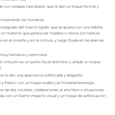
o con solapas tipo blazer, que le dan un toque formal y
 mostrando los hombros.
 integrado del mismo tejido, que se ajusta con una hebilla
e un material que parece ser madera o resina con textura.
a en el corpiño y en la cintura, y luego fluida en las piernas.
 muy llamativo y optimista.
del cinturón es un punto focal distintivo y añade un toque
l.
te le dan una apariencia sofisticada y elegante.
y fresco, con un toque audaz y primaveral/veraniego.
s de día, cócteles, celebraciones al aire libre o situaciones
a con un fuerte impacto visual y un toque de sofisticación