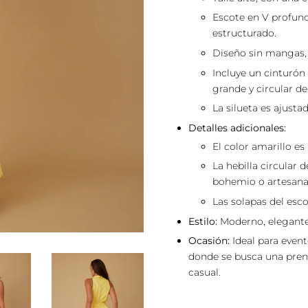
Escote en V profund
estructurado.
Diseño sin mangas,
Incluye un cinturón
grande y circular d
La silueta es ajustad
Detalles adicionales:
El color amarillo es
La hebilla circular 
bohemio o artesana
Las solapas del esco
Estilo:
Moderno, elegante 
Ocasión:
Ideal para evento
donde se busca una prend
casual.