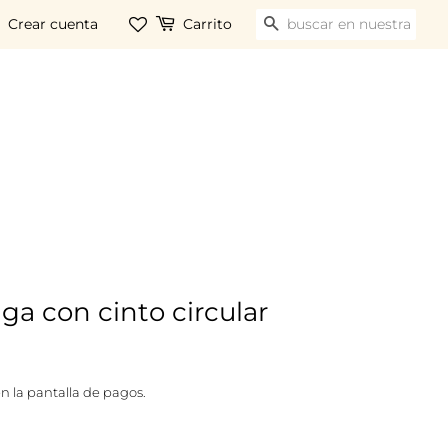
Crear cuenta
Carrito
BUSCAR
ga con cinto circular
n la pantalla de pagos.