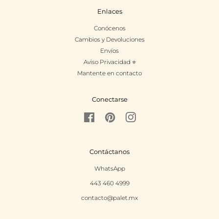
Enlaces
Conócenos
Cambios y Devoluciones
Envíos
Aviso Privacidad ⭐
Mantente en contacto
Conectarse
Facebook
Pinterest
Instagram
Contáctanos
WhatsApp
443 460 4999
contacto@palet.mx