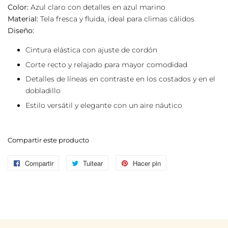
Color:
Azul claro con detalles en azul marino
Material:
Tela fresca y fluida, ideal para climas cálidos
Diseño:
Cintura elástica con ajuste de cordón
Corte recto y relajado para mayor comodidad
Detalles de líneas en contraste en los costados y en el
dobladillo
Estilo versátil y elegante con un aire náutico
Compartir este producto
Compartir
Compartir
Tuitear
Tuitear
Hacer pin
Pinear
en
en
en
Facebook
Twitter
Pinterest