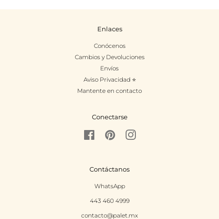
Enlaces
Conócenos
Cambios y Devoluciones
Envíos
Aviso Privacidad ⭐
Mantente en contacto
Conectarse
Facebook
Pinterest
Instagram
Contáctanos
WhatsApp
443 460 4999
contacto@palet.mx