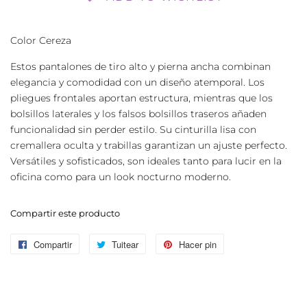
Color Cereza
Estos pantalones de tiro alto y pierna ancha combinan
elegancia y comodidad con un diseño atemporal. Los
pliegues frontales aportan estructura, mientras que los
bolsillos laterales y los falsos bolsillos traseros añaden
funcionalidad sin perder estilo. Su cinturilla lisa con
cremallera oculta y trabillas garantizan un ajuste perfecto.
Versátiles y sofisticados, son ideales tanto para lucir en la
oficina como para un look nocturno moderno.
Compartir este producto
Compartir
Compartir
Tuitear
Tuitear
Hacer pin
Pinear
en
en
en
Facebook
Twitter
Pinterest