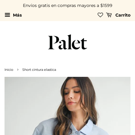
Envíos gratis en compras mayores a $1599
Más
Carrito
›
Inicio
Short cintura elastica