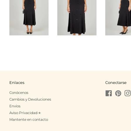
Enlaces
Conectarse
Conócenos
Facebook
Pinte
Cambios y Devoluciones
Envíos
Aviso Privacidad ⭐
Mantente en contacto