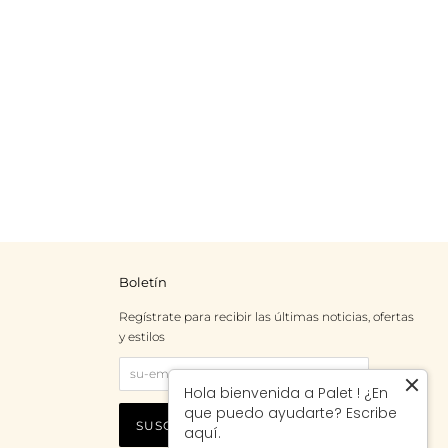
Boletín
Regístrate para recibir las últimas noticias, ofertas
y estilos
Hola bienvenida a Palet ! ¿En
que puedo ayudarte? Escribe
aquí.