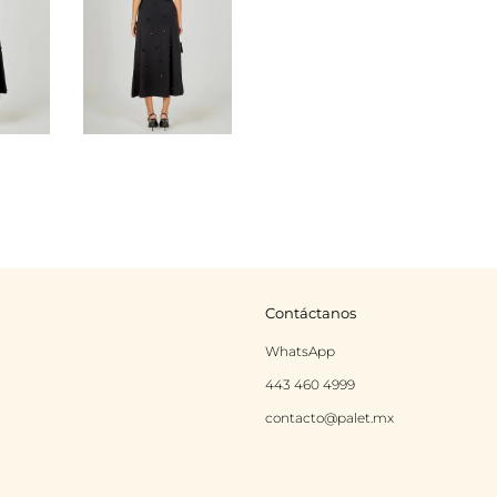
Contáctanos
rest
Instagram
WhatsApp
443 460 4999
contacto@palet.mx