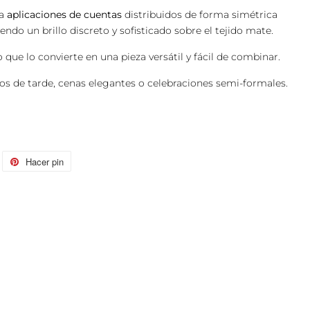
ta
aplicaciones de cuentas
distribuidos de forma simétrica
endo un brillo discreto y sofisticado sobre el tejido mate.
que lo convierte en una pieza versátil y fácil de combinar.
os de tarde, cenas elegantes o celebraciones semi-formales.
itear
Hacer pin
Pinear
n
en
itter
Pinterest