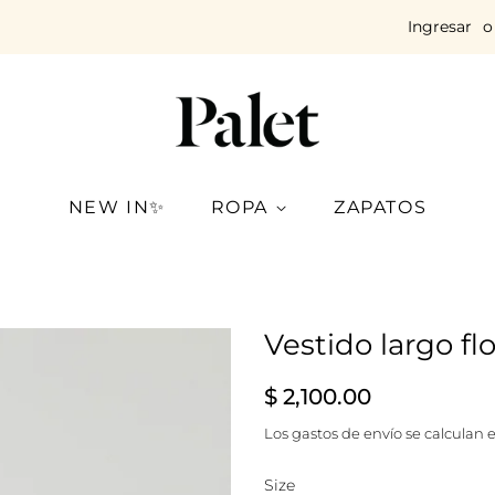
Ingresar
o
NEW IN✨
ROPA
ZAPATOS
Vestido largo fl
Precio
Precio
$ 2,100.00
habitual
de
Los
gastos de envío
se calculan e
venta
Size