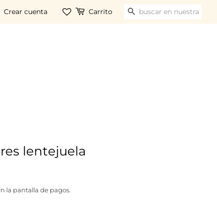
Crear cuenta
Carrito
BUSCAR
ores lentejuela
n la pantalla de pagos.