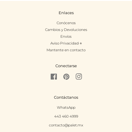
Enlaces
Conócenos
Cambios y Devoluciones
Envíos
Aviso Privacidad ⭐
Mantente en contacto
Conectarse
Facebook
Pinterest
Instagram
Contáctanos
WhatsApp
443 460 4999
contacto@palet.mx