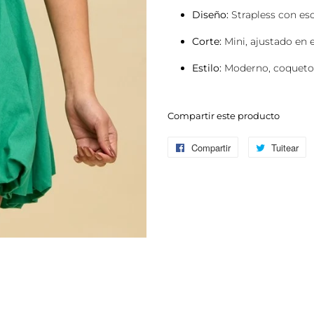
Diseño:
Strapless con esc
Corte:
Mini, ajustado en e
Estilo:
Moderno, coqueto y 
Compartir este producto
Compartir
Compartir
Tuitear
Tu
en
e
Facebook
Tw