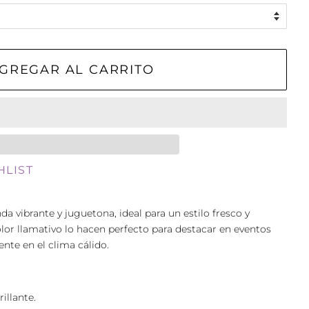
GREGAR AL CARRITO
HLIST
da vibrante y juguetona, ideal para un estilo fresco y
color llamativo lo hacen perfecto para destacar en eventos
ente en el clima cálido.
illante.