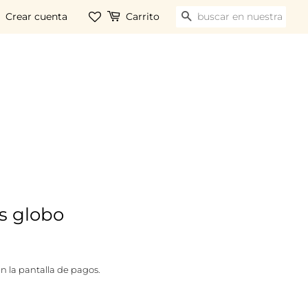
Crear cuenta
Carrito
BUSCAR
ss globo
n la pantalla de pagos.