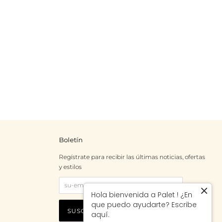
Boletín
Regístrate para recibir las últimas noticias, ofertas
y estilos
Hola bienvenida a Palet ! ¿En
que puedo ayudarte? Escribe
aquí.